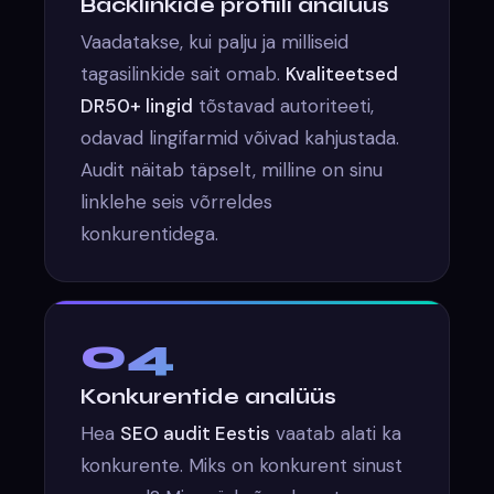
Backlinkide profiili analüüs
Vaadatakse, kui palju ja milliseid
tagasilinkide sait omab.
Kvaliteetsed
DR50+ lingid
tõstavad autoriteeti,
odavad lingifarmid võivad kahjustada.
Audit näitab täpselt, milline on sinu
linklehe seis võrreldes
konkurentidega.
04
Konkurentide analüüs
Hea
SEO audit Eestis
vaatab alati ka
konkurente. Miks on konkurent sinust