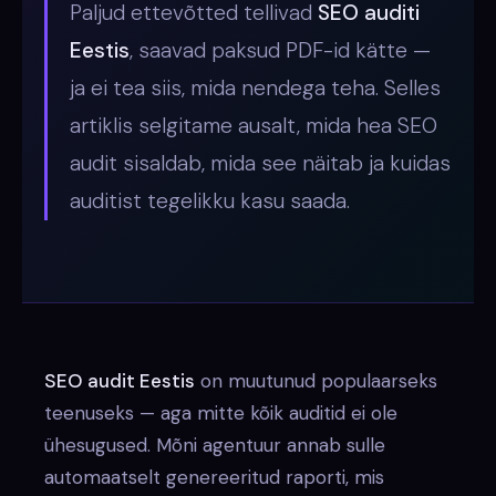
Paljud ettevõtted tellivad
SEO auditi
Eestis
, saavad paksud PDF-id kätte —
ja ei tea siis, mida nendega teha. Selles
artiklis selgitame ausalt, mida hea SEO
audit sisaldab, mida see näitab ja kuidas
auditist tegelikku kasu saada.
SEO audit Eestis
on muutunud populaarseks
teenuseks — aga mitte kõik auditid ei ole
ühesugused. Mõni agentuur annab sulle
automaatselt genereeritud raporti, mis