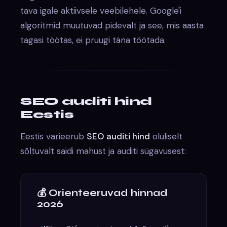
tava igale aktiivsele veebilehele. Google'i
algoritmid muutuvad pidevalt ja see, mis aasta
tagasi töötas, ei pruugi täna töötada.
SEO auditi hind
Eestis
Eestis varieerub
SEO auditi hind
oluliselt
sõltuvalt saidi mahust ja auditi sügavusest:
💰 Orienteeruvad hinnad
2026