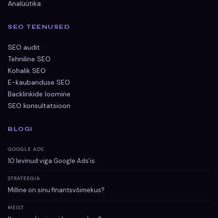
Analüütika
SEO TEENUSED
SEO audit
Tehniline SEO
Kohalik SEO
E-kaubanduse SEO
Backlinkide loomine
SEO konsultatsioon
BLOGI
GOOGLE ADS
10 levinud viga Google Ads’is
STRATEEGIA
Milline on sinu finantsvõimekus?
MEIST