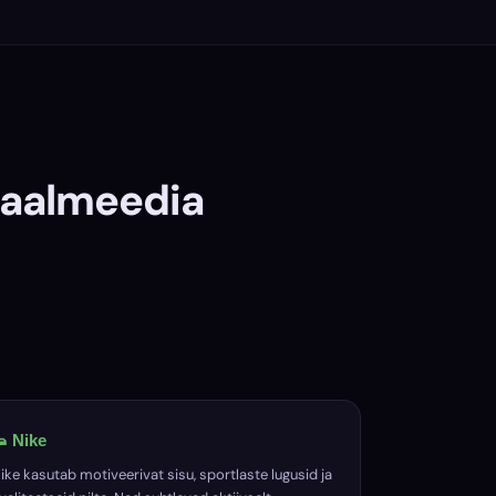
iaalmeedia
 Nike
ike kasutab motiveerivat sisu, sportlaste lugusid ja