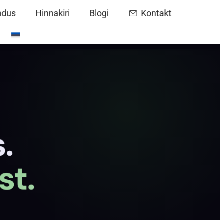
ndus
Hinnakiri
Blogi
Kontakt
.
st.