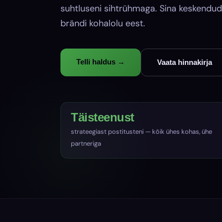
suhtluseni sihtrühmaga. Sina keskendud
brändi kohalolu eest.
Telli haldus →
Vaata hinnakirja
Täisteenust
strateegiast postitusteni — kõik ühes kohas, ühe
partneriga