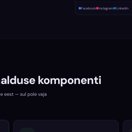
Facebook
Instagram
LinkedIn
halduse komponenti
e eest — sul pole vaja