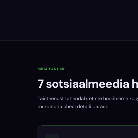
MIDA PAKUME
7 sotsiaalmeedia 
Täisteenust tähendab, et me hoolitseme kõig
muretseda ühegi detaili pärast.