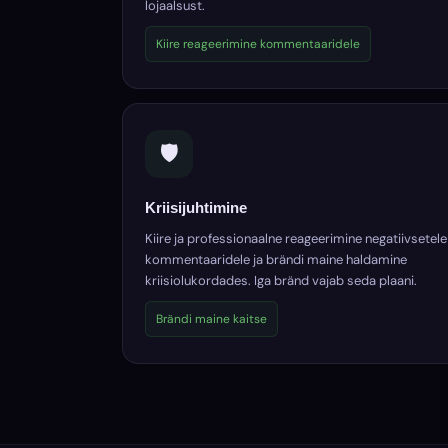
lojaalsust.
Kiire reageerimine kommentaaridele
🛡️
Kriisijuhtimine
Kiire ja professionaalne reageerimine negatiivsetele
kommentaaridele ja brändi maine haldamine
kriisiolukordades. Iga bränd vajab seda plaani.
Brändi maine kaitse