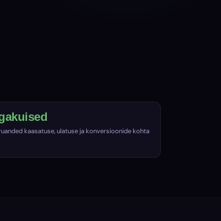
Igakuised
ruanded kaasatuse, ulatuse ja konversioonide kohta